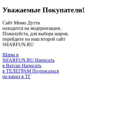
Уважаемые Покупатели!
Сайт Мимо Дутти
находится на модернизации.
Пожалуйста, для выбора шаров,
перейдите на наш второй сайт
SHARFUN.RU
Шары в
SHARFUN.RU
Написать
в Ватсап
Написать
в ТЕЛЕГРАМ
Подписаться
на канал в ТГ